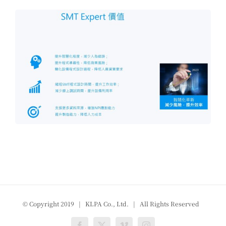
© Copyright 2019 | KLPA Co., Ltd. | All Rights Reserved