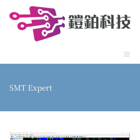
Skip
to
content
SMT Expert