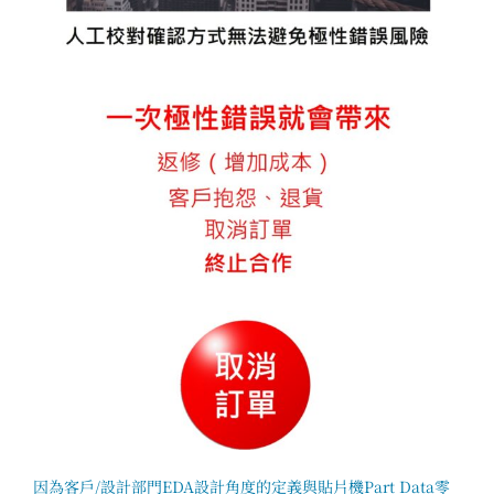
因為客戶/設計部門EDA設計角度的定義與貼片機Part Data零