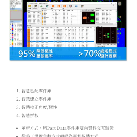
SMT Expert: 智慧貼片程式設計
智慧匹配零件庫
智慧建立零件庫
智慧校正角度/極性
智慧拼板
革新方式，與Part Data零件庫雙向資料交互驗證
從手工設置參數方式轉變為專利智慧方式