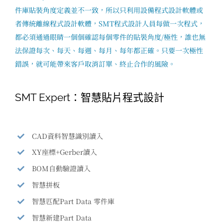
件庫貼裝角度定義並不一致，所以只利用設備程式設計軟體或
者傳統離線程式設計軟體，SMT程式設計人員每做一次程式，
都必須通過眼睛一個個確認每個零件的貼裝角度/極性，誰也無
法保證每次、每天、每週、每月、每年都正確。只要一次極性
錯誤，就可能帶來客戶取消訂單、終止合作的風險。
SMT Expert：智慧貼片程式設計
CAD資料智慧識別讀入
XY座標+Gerber讀入
BOM自動驗證讀入
智慧拼板
智慧匹配Part Data 零件庫
智慧新建Part Data