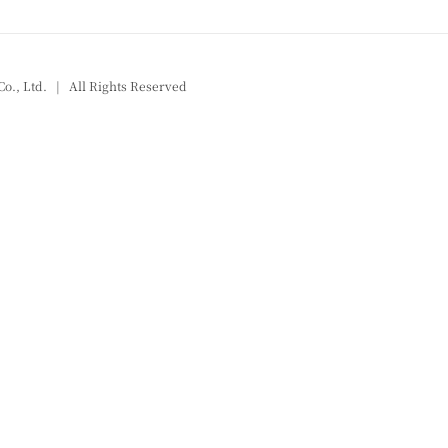
Co., Ltd. | All Rights Reserved