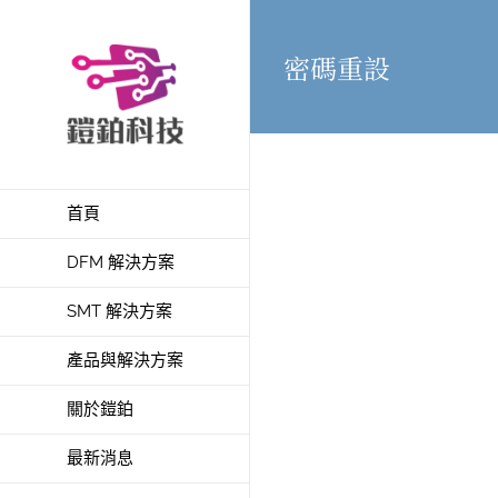
Skip
to
密碼重設
content
首頁
DFM 解決方案
SMT 解決方案
產品與解決方案
關於鎧鉑
最新消息